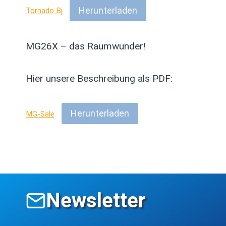
Herunterladen
Tornado Bj
MG26X – das Raumwunder!
Hier unsere Beschreibung als PDF:
Herunterladen
MG-Sale
Newsletter