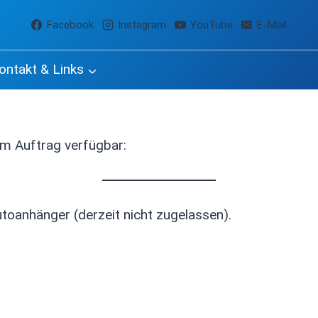
Facebook
Instagram
YouTube
E-Mail
ontakt & Links
im Auftrag verfügbar:
utoanhänger (derzeit nicht zugelassen).