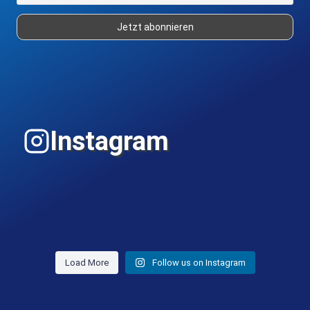
Instagram
Load More
Follow us on Instagram