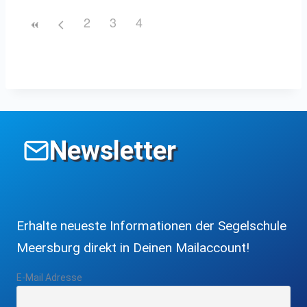
2
3
4
Newsletter
Erhalte neueste Informationen der Segelschule
Meersburg direkt in Deinen Mailaccount!
E-Mail Adresse