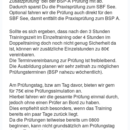
Zusatzprüfung” bei der BSP-A Prüfung mit ab.
Dadurch sparst Du die Praxisprüfung zum SBF See.
Optional fahren wir die Prüfung auch direkt für den
SBF See, damit entfällt die Praxisprüfung zum BSP A.
Sollte es sich ergeben, dass nach den 3 Stunden
Trainingszeit im Einzeltraining oder 4 Stunden im
Doppeltraining doch noch nicht genug Sicherheit da
ist, können wir zusätzliche Einzelstunden zu 80€
vereinbaren.
Die Terminvereinbarung zur Prüfung ist freibleibend.
Die Ausbildung planen wir sehr zeitnah zu möglichen
Prüfungsterminen (BSP nahezu wöchentlich).
Am Prüfungstag, bzw am Tag davor, bieten wir gern
für 75€ eine Prüfungssimulation an.
Hierbei fahren wir die gesamte Prüfung einmal durch,
jedoch ohne einen Prüfer an Bord zu haben.
Dies empfiehlt sich besonders, wenn das Training
bereits ein paar Tage zurück liegt.
Da die Prüfungen teilweise bereits um 0800
beginnen, kann nicht grundsätzlich am Prüfungstag