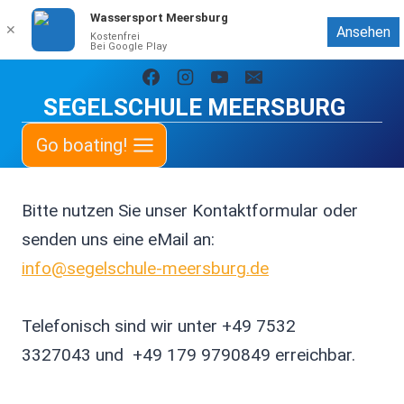
Wassersport Meersburg
✕
Ansehen
Kostenfrei
Bei Google Play
Zum
Inhalt
SEGELSCHULE MEERSBURG
springen
Go boating!
Bitte nutzen Sie unser Kontaktformular oder
senden uns eine eMail an:
info@segelschule-meersburg.de
Telefonisch sind wir unter +49 7532
3327043 und +49 179 9790849 erreichbar.