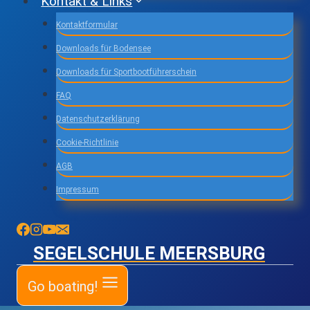
Kontakt & Links
Kontaktformular
Downloads für Bodensee
Downloads für Sportbootführerschein
FAQ
Datenschutzerklärung
Cookie-Richtlinie
AGB
Impressum
SEGELSCHULE MEERSBURG
Go boating!