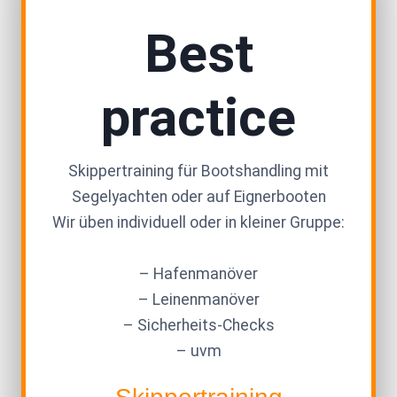
Best
practice
Skippertraining für Bootshandling mit
Segelyachten oder auf Eignerbooten
Wir üben individuell oder in kleiner Gruppe:
– Hafenmanöver
– Leinenmanöver
– Sicherheits-Checks
– uvm