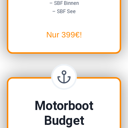
– SBF Binnen
– SBF See
Nur 399€!
Motorboot
Budget