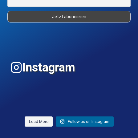
Instagram
Load More
Follow us on Instagram