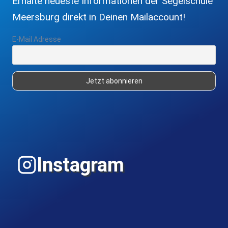
Erhalte neueste Informationen der Segelschule
Meersburg direkt in Deinen Mailaccount!
E-Mail Adresse
Instagram