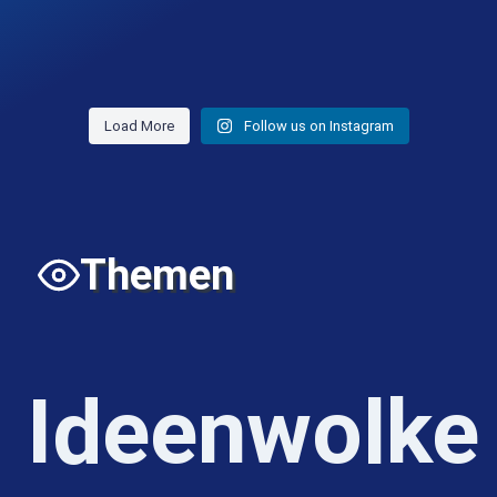
Load More
Follow us on Instagram
Themen
Ideenwolke