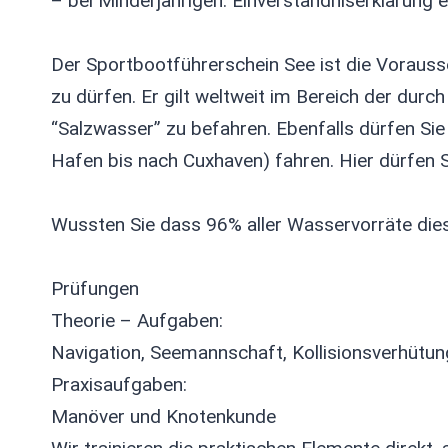
– bei Minderjährigen: Einverständniserklärung 
Der Sportbootführerschein See ist die Voraus
zu dürfen. Er gilt weltweit im Bereich der dur
“Salzwasser” zu befahren. Ebenfalls dürfen S
Hafen bis nach Cuxhaven) fahren. Hier dürfen S
Wussten Sie dass 96% aller Wasservorräte die
Prüfungen
Theorie – Aufgaben:
Navigation, Seemannschaft, Kollisionsverhütu
Praxisaufgaben:
Manöver und Knotenkunde