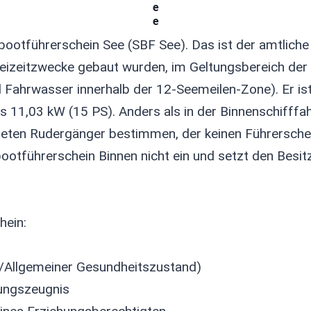
tbootführerschein See (SBF See). Das ist der amtlic
reizeitzwecke gebaut wurden, im Geltungsbereich der 
 Fahrwasser innerhalb der 12-Seemeilen-Zone). Er i
ls 11,03 kW (15 PS). Anders als in der Binnenschifff
neten Rudergänger bestimmen, der keinen Führerschei
ootführerschein Binnen nicht ein und setzt den Besit
hein:
it/Allgemeiner Gesundheitszustand)
rungszeugnis