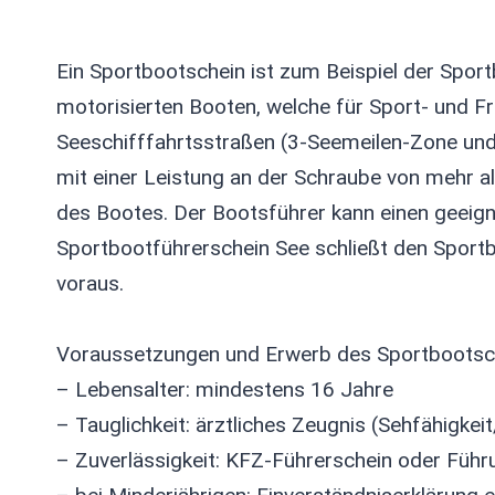
Ein Sportbootschein ist zum Beispiel der Spor
motorisierten Booten, welche für Sport- und F
Seeschifffahrtsstraßen (3-Seemeilen-Zone und
mit einer Leistung an der Schraube von mehr a
des Bootes. Der Bootsführer kann einen geeig
Sportbootführerschein See schließt den Sportb
voraus.
Voraussetzungen und Erwerb des Sportbootsc
– Lebensalter: mindestens 16 Jahre
– Tauglichkeit: ärztliches Zeugnis (Sehfähigke
– Zuverlässigkeit: KFZ-Führerschein oder Füh