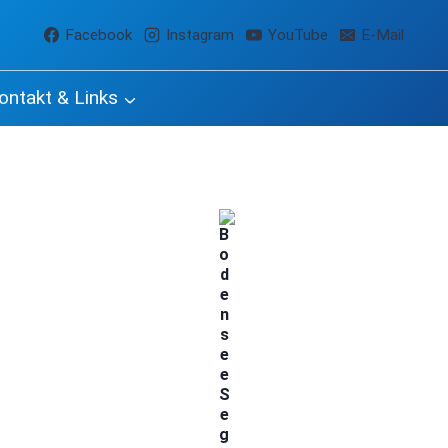
Facebook
Instagram
YouTube
E-Mail
ontakt & Links