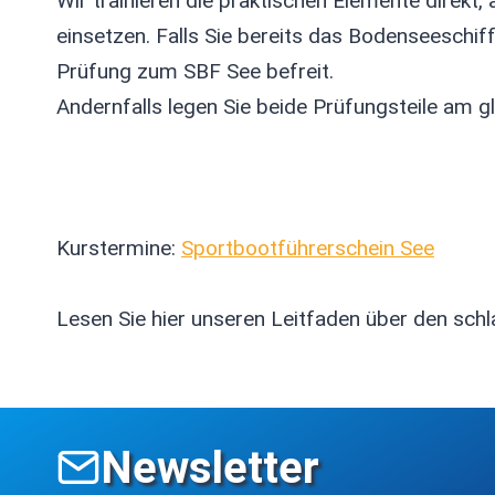
Wir trainieren die praktischen Elemente direkt
einsetzen. Falls Sie bereits das Bodenseeschiff
Prüfung zum SBF See befreit.
Andernfalls legen Sie beide Prüfungsteile am 
Kurstermine:
Sportbootführerschein See
Lesen Sie hier unseren Leitfaden über den sc
Newsletter