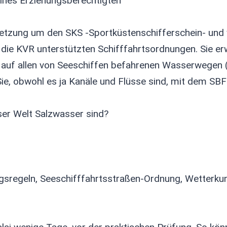
eines Erziehungsberechtigten
setzung um den SKS -Sportküstenschifferschein- und
ch die KVR unterstützten Schifffahrtsordnungen. Sie e
ie auf allen von Seeschiffen befahrenen Wasserwege
ie, obwohl es ja Kanäle und Flüsse sind, mit dem SBF
ser Welt Salzwasser sind?
ngsregeln, Seeschifffahrtsstraßen-Ordnung, Wetterk