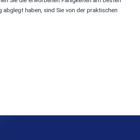
önnen Sie die erworbenen Fähigkeiten am besten
g abglegt haben, sind Sie von der praktischen