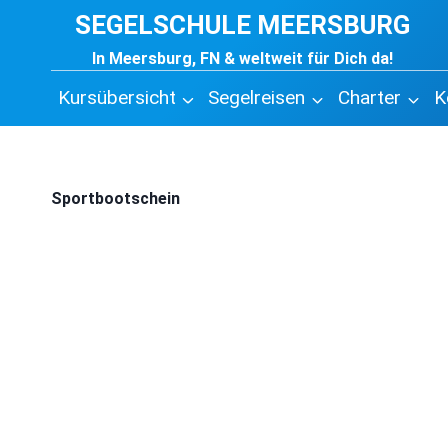
Zum
SEGELSCHULE MEERSBURG
Inhalt
In Meersburg, FN & weltweit für Dich da!
springen
Kursübersicht
Segelreisen
Charter
K
Sportbootschein