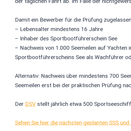
der täglichen Fahrt ab. Im Falle der nichtgewer
Damit ein Bewerber für die Prüfung zugelasse
– Lebensalter mindestens 16 Jahre
– Inhaber des Sportbootführerschein See
– Nachweis von 1.000 Seemeilen auf Yachten 
Sportbootführerscheins See als Wachführer od
Alternativ: Nachweis über mindestens 700 See
Seemeilen erst bei der praktischen Prüfung n
Der
DSV
stellt jährlich etwa 500 Sportseeschif
Sehen Sie hier die nächsten geplanten SSS un