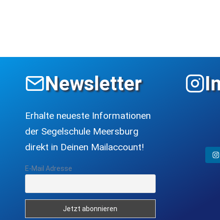
Newsletter
I
Erhalte neueste Informationen
der Segelschule Meersburg
direkt in Deinen Mailaccount!
E-Mail Adresse