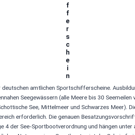
der deutschen amtlichen Sportschifferscheine. Ausbil
tennahen Seegewässern (alle Meere bis 30 Seemeilen
d Schottische See, Mittelmeer und Schwarzes Meer). D
eich erforderlich. Die genauen Besatzungsvorschrif
age 4 der See-Sportbootverordnung und hängen unter