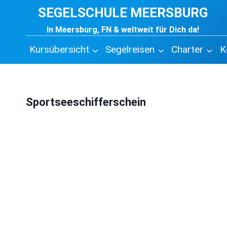
Zum
SEGELSCHULE MEERSBURG
Inhalt
In Meersburg, FN & weltweit für Dich da!
springen
Kursübersicht
Segelreisen
Charter
K
Sportseeschifferschein