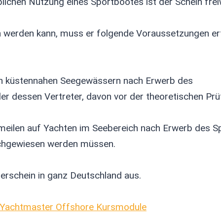
blichen Nutzung eines Sportbootes ist der Schein freiwi
n werden kann, muss er folgende Voraussetzungen erf
in küstennahen Seegewässern nach Erwerb des
er dessen Vertreter, davon vor der theoretischen Pr
meilen auf Yachten im Seebereich nach Erwerb des Sp
achgewiesen werden müssen.
ferschein in ganz Deutschland aus.
d Yachtmaster Offshore Kursmodule