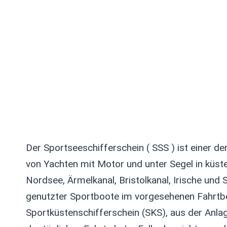
Der Sportseeschifferschein ( SSS ) ist einer 
von Yachten mit Motor und unter Segel in küs
Nordsee, Ärmelkanal, Bristolkanal, Irische un
genutzter Sportboote im vorgesehenen Fahrtber
Sportküstenschifferschein (SKS), aus der Anl