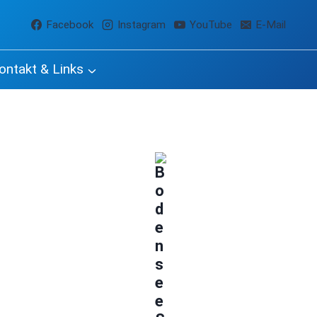
Facebook
Instagram
YouTube
E-Mail
ontakt & Links