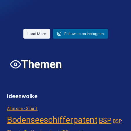
Load More
Follow us on Instagram
Themen
Ideenwolke
All in one - 3 für 1
Bodenseeschifferpatent
BSP
BSP