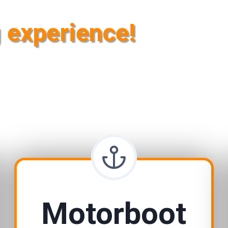
g experience!
Motorboot