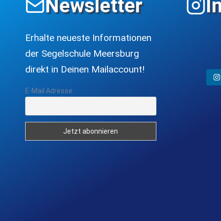
Newsletter
I
Erhalte neueste Informationen
der Segelschule Meersburg
direkt in Deinen Mailaccount!
E-Mail Adresse