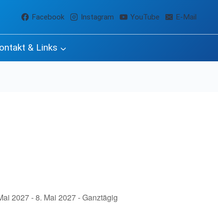
Facebook
Instagram
YouTube
E-Mail
ontakt & Links
Mai 2027 - 8. Mai 2027 - Ganztägig