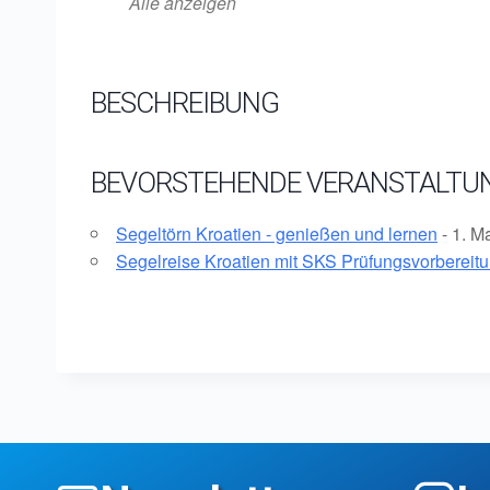
Alle anzeigen
BESCHREIBUNG
BEVORSTEHENDE VERANSTALTU
Segeltörn Kroatien - genießen und lernen
- 1. M
Segelreise Kroatien mit SKS Prüfungsvorbereit