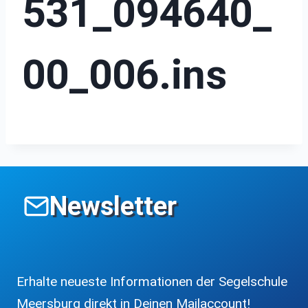
531_094640_
00_006.ins
Newsletter
Erhalte neueste Informationen der Segelschule
Meersburg direkt in Deinen Mailaccount!