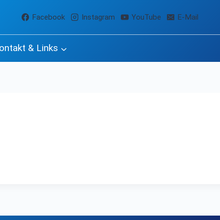
Facebook
Instagram
YouTube
E-Mail
ontakt & Links