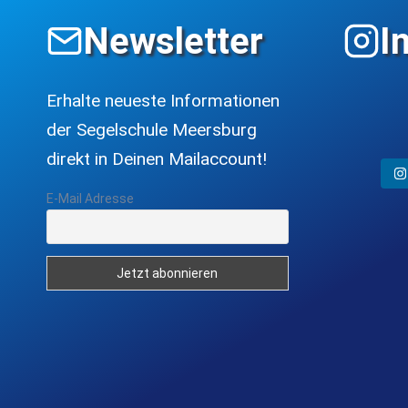
Newsletter
I
Erhalte neueste Informationen
der Segelschule Meersburg
direkt in Deinen Mailaccount!
E-Mail Adresse