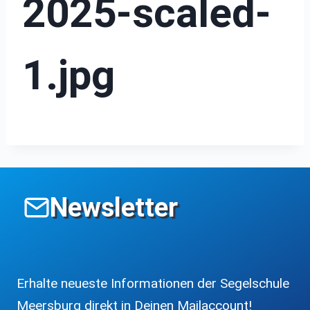
2025-scaled-
1.jpg
Newsletter
Erhalte neueste Informationen der Segelschule
Meersburg direkt in Deinen Mailaccount!