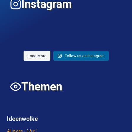
Instagram
Load More
Follow us on Instagram
Themen
Ideenwolke
All in one - 3 für 1