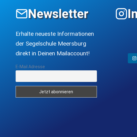
Newsletter
I
Erhalte neueste Informationen
der Segelschule Meersburg
direkt in Deinen Mailaccount!
E-Mail Adresse