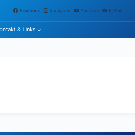
Facebook
Instagram
YouTube
E-Mail
ontakt & Links