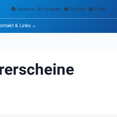
Facebook
Instagram
YouTube
E-Mail
ontakt & Links
rerscheine