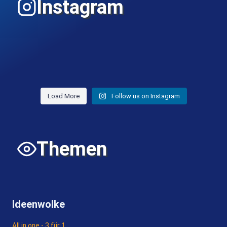
Instagram
Load More
Follow us on Instagram
Themen
Ideenwolke
All in one - 3 für 1