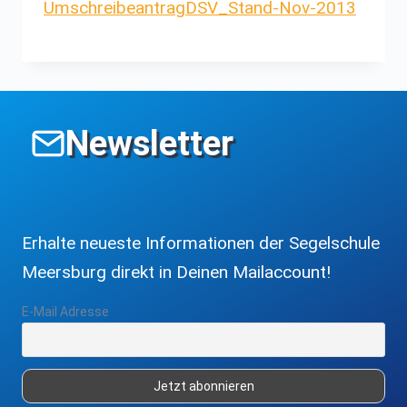
UmschreibeantragDSV_Stand-Nov-2013
Newsletter
Erhalte neueste Informationen der Segelschule
Meersburg direkt in Deinen Mailaccount!
E-Mail Adresse