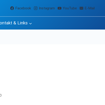
Facebook
Instagram
YouTube
E-Mail
ontakt & Links
0