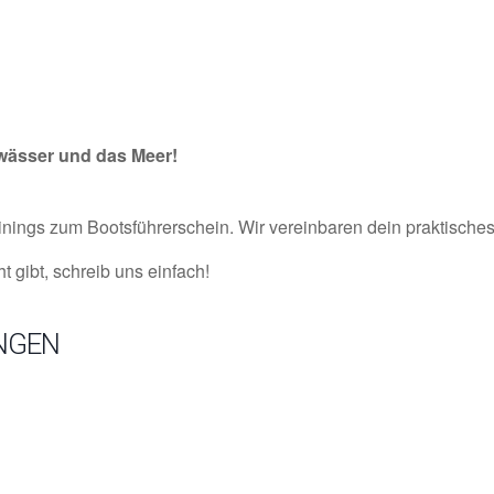
wässer und das Meer!
ainings zum Bootsführerschein. Wir vereinbaren dein praktisches
 gibt, schreib uns einfach!
NGEN