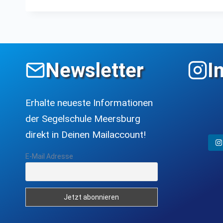
Newsletter
I
Erhalte neueste Informationen
der Segelschule Meersburg
direkt in Deinen Mailaccount!
E-Mail Adresse