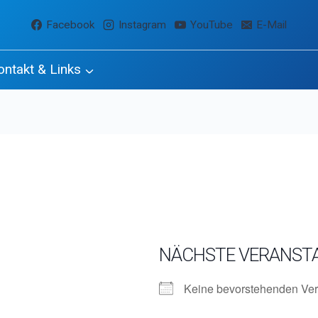
Facebook
Instagram
YouTube
E-Mail
ontakt & Links
NÄCHSTE VERANST
Keine bevorstehenden Ver