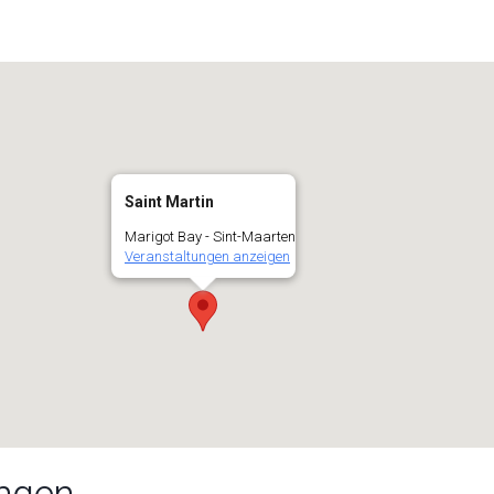
Saint Martin
Marigot Bay - Sint-Maarten
Veranstaltungen anzeigen